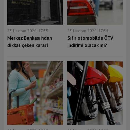
23 Haziran 2020, 17:35
23 Haziran 2020, 17:34
Merkez Bankası'ndan
Sıfır otomobilde ÖTV
dikkat çeken karar!
indirimi olacak mı?