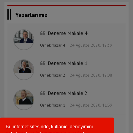
Yazarlarımız
Deneme Makale 4
Örnek Yazar 4
24 Ağustos 2020, 12:39
Deneme Makale 1
Örnek Yazar 2
24 Ağustos 2020, 12:08
Deneme Makale 2
Örnek Yazar 1
24 Ağustos 2020, 11:59
Deneme Makale 3
Bu internet sitesinde, kullanıcı deneyimini