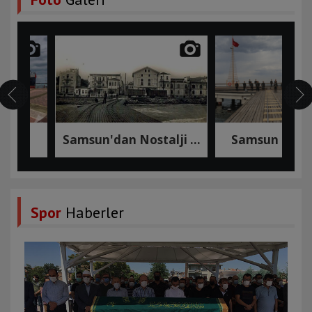
Samsun'dan Nostalji ...
Samsun Limanı ve ...
Spor
Haberler