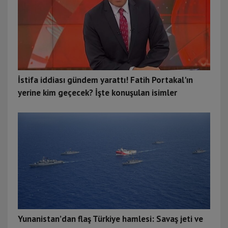
İstifa iddiası gündem yarattı! Fatih Portakal'ın
yerine kim geçecek? İşte konuşulan isimler
Yunanistan’dan flaş Türkiye hamlesi: Savaş jeti ve