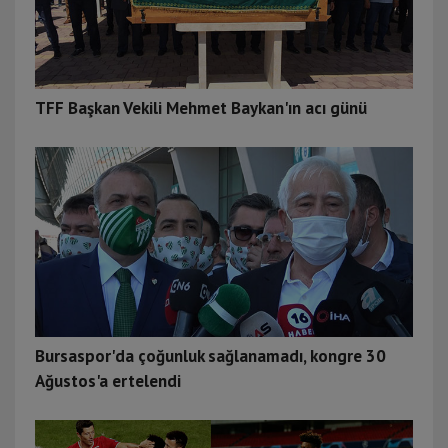
TFF Başkan Vekili Mehmet Baykan'ın acı günü
Bursaspor'da çoğunluk sağlanamadı, kongre 30
Ağustos'a ertelendi