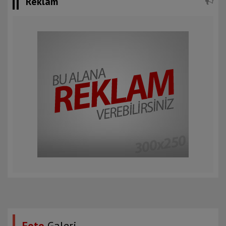
Reklam
Foto
Galeri