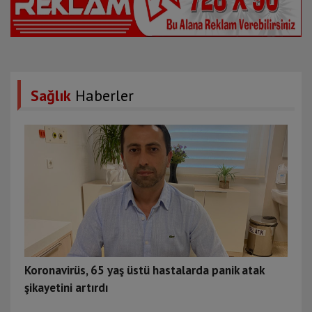
Sağlık
Haberler
Koronavirüs, 65 yaş üstü hastalarda panik atak
şikayetini artırdı