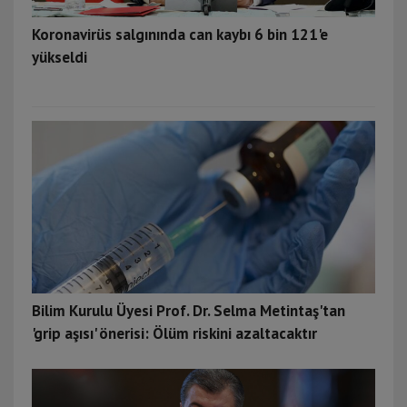
Koronavirüs salgınında can kaybı 6 bin 121'e
yükseldi
Bilim Kurulu Üyesi Prof. Dr. Selma Metintaş'tan
'grip aşısı' önerisi: Ölüm riskini azaltacaktır