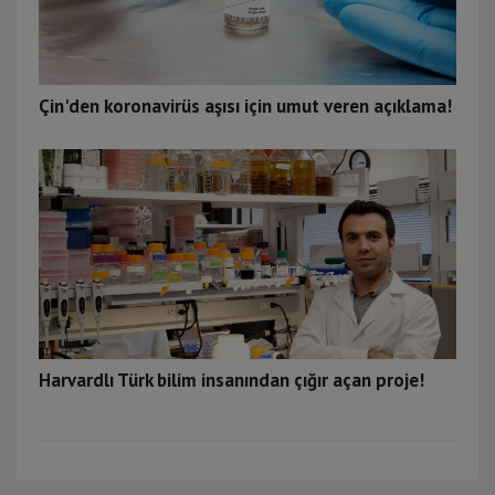
Çin'den koronavirüs aşısı için umut veren açıklama!
Harvardlı Türk bilim insanından çığır açan proje!