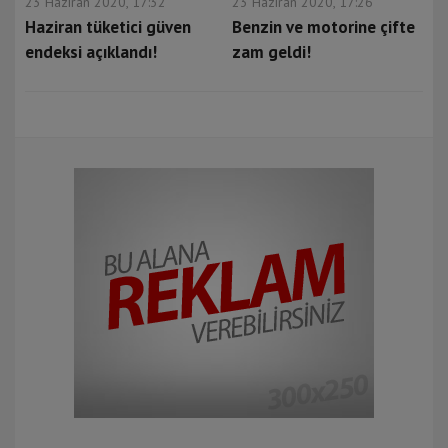
23 Haziran 2020, 17:32
23 Haziran 2020, 17:26
Haziran tüketici güven
Benzin ve motorine çifte
endeksi açıklandı!
zam geldi!