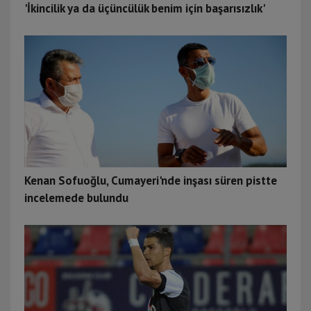
'İkincilik ya da üçüncülük benim için başarısızlık'
Kenan Sofuoğlu, Cumayeri'nde inşası süren pistte
incelemede bulundu