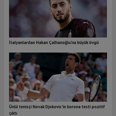
İtalyanlardan Hakan Çalhanoğlu'na büyük övgü
Ünlü tenisçi Novak Djokovic'in korona testi pozitif
çıktı