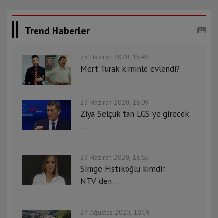
Trend Haberler
23 Haziran 2020, 18:49
Mert Turak kiminle evlendi?
23 Haziran 2020, 18:09
Ziya Selçuk'tan LGS'ye girecek
...
23 Haziran 2020, 18:55
Simge Fıstıkoğlu kimdir
NTV'den ...
24 Ağustos 2020, 10:09