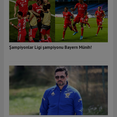
Şampiyonlar Ligi şampiyonu Bayern Münih!