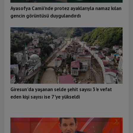
Ayasofya Camii'nde protez ayaklarıyla namaz kılan
gencin görüntüsü duygulandırdı
Giresun'da yaşanan selde şehit sayısı 3'e vefat
eden kişi sayısı ise 7'ye yükseldi