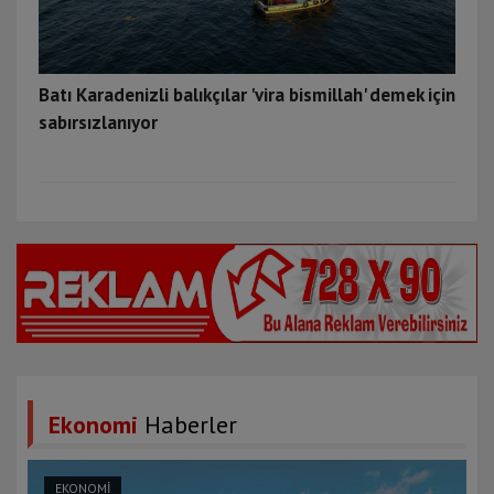
Batı Karadenizli balıkçılar 'vira bismillah' demek için
sabırsızlanıyor
Ekonomi
Haberler
EKONOMİ