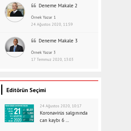
Deneme Makale 2
Örnek Yazar 1
24 Ağustos 2020, 11:59
Deneme Makale 3
Örnek Yazar 3
17 Temmuz 2020, 13:03
Editörün Seçimi
24 Ağustos 2020, 10:17
Koronavirüs salgınında
can kaybı 6 ...