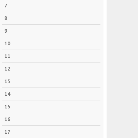
7
8
9
10
11
12
13
14
15
16
17