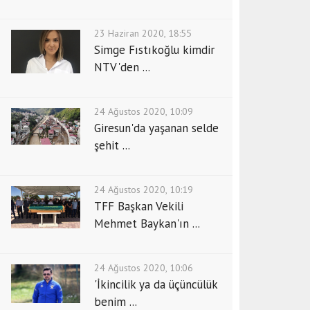
23 Haziran 2020, 18:55
Simge Fıstıkoğlu kimdir
NTV'den ...
24 Ağustos 2020, 10:09
Giresun'da yaşanan selde
şehit ...
24 Ağustos 2020, 10:19
TFF Başkan Vekili
Mehmet Baykan'ın ...
24 Ağustos 2020, 10:06
'İkincilik ya da üçüncülük
benim ...