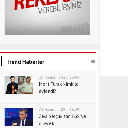
Trend Haberler
23 Haziran 2020, 18:49
Mert Turak kiminle
evlendi?
23 Haziran 2020, 18:09
Ziya Selçuk'tan LGS'ye
girecek ...